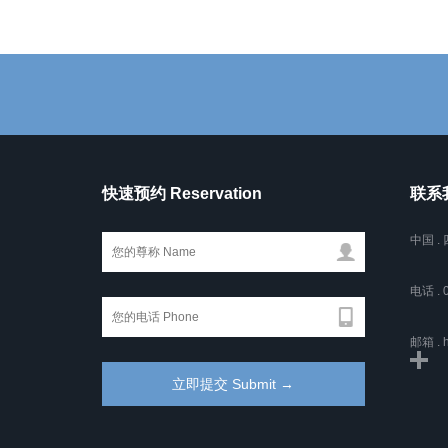
快速预约 Reservation
联系我
中国 
电话 . 
邮箱 . h