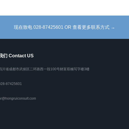
现在致电 028-87425601 OR 查看更多联系方式 →
们 Contact US
. 四川省成都市武侯区二环路西一段100号财富双楠写字楼3楼
028-87425601
r@hongruiconsult.com