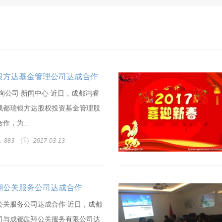
银方达基金管理公司达成合作
询公司 新闻中心 近日，成都鸿睿
成都瑞银方达股权投资基金管理股
作，为...
883
2017-03-13
翔公关服务公司达成合作
公关服务公司达成合作 近日，成都
司与成都励翔公关服务有限公司达