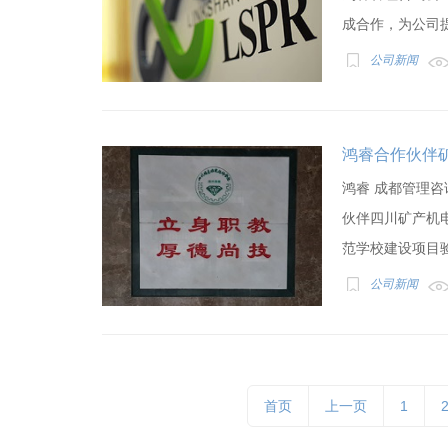
成合作，为公司提供
公司新闻
鸿睿合作伙伴
鸿睿 成都管理咨
伙伴四川矿产机
范学校建设项目验
公司新闻
首页
上一页
1