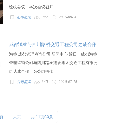
验收会议，本次会议召开...
公司新闻
387
2016-09-26
成都鸿睿与四川路桥交通工程公司达成合作
鸿睿 成都管理咨询公司 新闻中心 近日，成都鸿睿
管理咨询公司与四川路桥建设集团交通工程有限公
司达成合作，为公司提供...
公司新闻
345
2016-07-18
页
末页
共
11
页
63
条