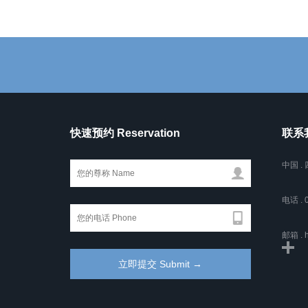
快速预约 Reservation
联系我
中国 
电话 . 
邮箱 . h