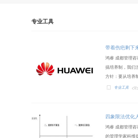
专业工具
带着伤疤剩下
鸿睿 成都管理咨
搞培养制，我们
方针：要从培养制转
专业工具
四象限法优化
鸿睿 成都管理咨
的管理学家科维