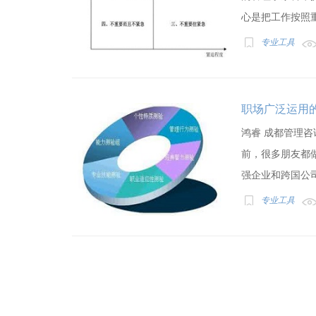
心是把工作按照重要
专业工具
职场广泛运用
鸿睿 成都管理咨
前，很多朋友都做
强企业和跨国公司
专业工具