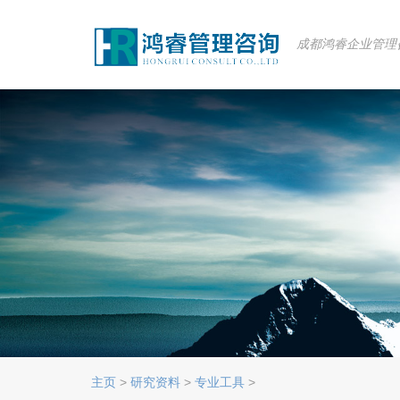
成都鸿睿企业管理
主页
>
研究资料
>
专业工具
>