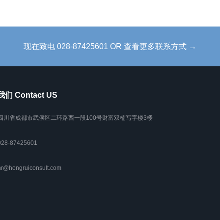
现在致电 028-87425601 OR 查看更多联系方式 →
们 Contact US
. 四川省成都市武侯区二环路西一段100号财富双楠写字楼3楼
028-87425601
r@hongruiconsult.com