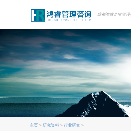
成都鸿睿企业管理
主页
>
研究资料
>
行业研究
>