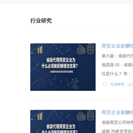
行业研究
商贸企业薪酬
第六篇：省级代
地思路 问：省
坑是什么？ 答： 1.
行业研究
商贸企业薪酬
省级商贸公司销
成都 鸿睿管理咨