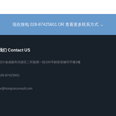
现在致电 028-87425601 OR 查看更多联系方式 →
们 Contact US
. 四川省成都市武侯区二环路西一段100号财富双楠写字楼3楼
028-87425601
r@hongruiconsult.com