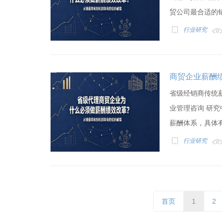
贸公司最合适的销售
行业研究
商贸企业薪酬
省级经销商传统
业管理咨询 研究
薪酬体系，具体有
行业研究
首页
1
2