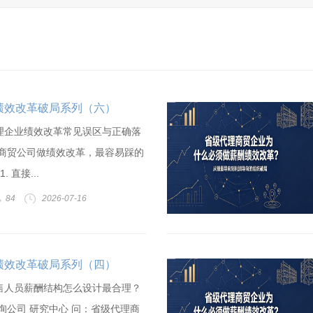
绩效改革破局系列（六）
理企业绩效改革常见误区与正确落
级商贸公司做绩效改革，最容易踩的
 直接...
84
2026-07-16
绩效改革破局系列（四）
售人员薪酬结构怎么设计最合理？
询公司 研究中心 问：省级代理商