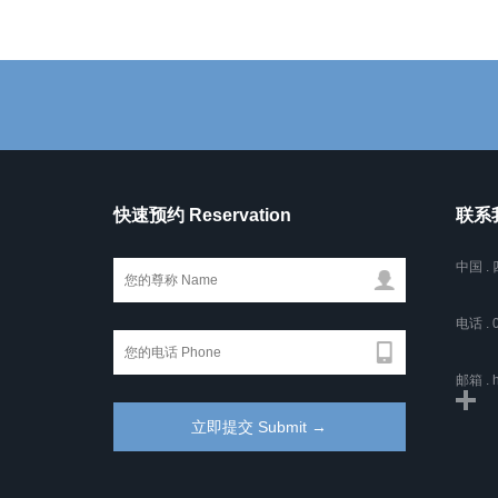
快速预约 Reservation
联系我
中国 
电话 . 
邮箱 . h