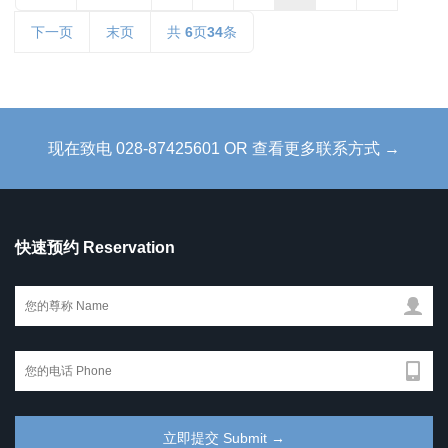
下一页
末页
共
6
页
34
条
现在致电 028-87425601 OR 查看更多联系方式 →
快速预约 Reservation