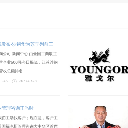
00强发布-沙钢华为苏宁列前三
询公司 新闻中心 由全国工商联主
民营企业500强今日揭晓，江苏沙钢
营收总额排名...
209
2013-01-07
业管理咨询正当时
我们主动找客户；现在是，客户主
英国福克斯管理咨询大中华区首席