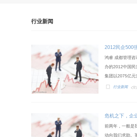
行业新闻
2012民企5
鸿睿 成都管理咨
办的2012中国
集团以2075亿元
行业新闻
危机之下，企
前两年，一般是
动向我们求助。