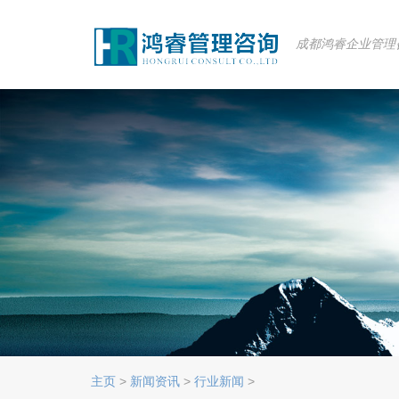
成都鸿睿企业管理
主页
>
新闻资讯
>
行业新闻
>