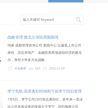
战略管理:雅戈尔深陷周期困境
鸿睿 成都管理咨询公司 新闻中心 以服装上市公司
身份，涉足房地产、金融投资两项虚拟经济的雅戈
尔，曾经大举多元化战略...
行业新闻
165
2012-11-19
李宁危机:高管离职经销商亏损李宁回归管理
7月5日，李宁公司CEO张志勇卸任，多年来一直淡
出公司具体业务的体操王子李宁，回归挽救公司。