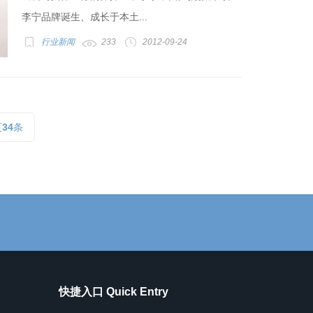
李宁品牌诞生、成长于本土...
行业新闻
233
2012-09-24
页
34
条
快捷入口 Quick Entry